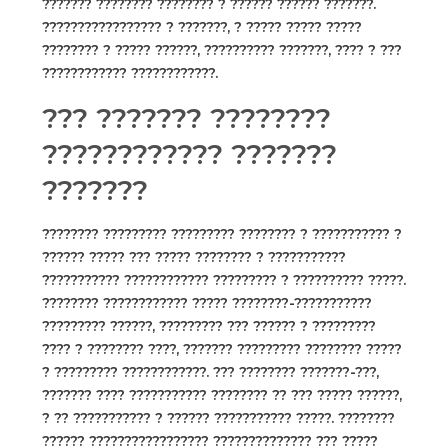
??????? ???????? ???????? ? ?????? ?????? ???????.
????????????????? ? ???????, ? ????? ????? ?????
???????? ? ????? ??????, ?????????? ???????, ???? ? ???
???????????? ????????????.
??? ??????? ????????
???????????? ???????
???????
???????? ????????? ????????? ???????? ? ??????????? ?
?????? ????? ??? ????? ???????? ? ???????????
??????????? ???????????? ????????? ? ?????????? ?????.
???????? ???????????? ????? ????????-???????????
????????? ??????, ????????? ??? ?????? ? ?????????
???? ? ???????? ????, ??????? ????????? ???????? ?????
? ????????? ????????????. ??? ???????? ???????-???,
??????? ???? ??????????? ???????? ?? ??? ????? ??????,
? ?? ??????????? ? ?????? ??????????? ?????. ????????
?????? ????????????????? ?????????????? ??? ?????