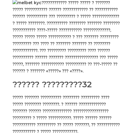
???????????? ????? ????? ? ???????
????? ??????????? ?????? ???????????? ?? ???????????
?????? ?????????? ??? ????????? ? ????? ?????????????
? ????? ????????. ?????????? ???????? ??????? ????????
??????????? ????-????? ??????????? ?????????????,
????? ????? ????? ??????????? ? ??? ??????? ?????????
????????? ??? ???? ?? ??????? ??????? ?? ????????
????????????. ??? ????????? ????????? ???? ??????
?????????? ?????? ??????? ???????????????? ??? ?????
?????, ??????? ??????????? ?????????? ?? ???-????? ??
?????? ? ??????? «?????» ??? «????».
?????? ?????????32
????? ??????? ?????????? ???????? ????????? ????
????? ???????? ????????. ? ?????? ?????????????
??????? ?????? ?????????????? ?????????????????
????????? ? ????? ???????????. ????? ?????? ??????
??????????? ????????? ?? ????? ???????, ?? ???????????
??????????? ? ????? ????????????.