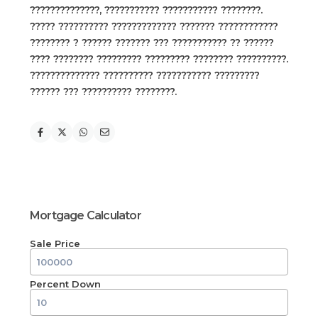
??????????????, ??????????? ??????????? ????????.
????? ?????????? ????????????? ??????? ????????????
???????? ? ?????? ??????? ??? ??????????? ?? ??????
???? ???????? ????????? ????????? ???????? ??????????.
?????????????? ?????????? ??????????? ?????????
?????? ??? ?????????? ????????.
Mortgage Calculator
Sale Price
Percent Down