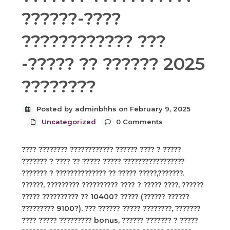
??????-????
???????????? ???
-????? ?? ?????? 2025
????????
Posted by adminbhhs on February 9, 2025
Uncategorized
0 Comments
???? ???????? ???????????? ?????? ???? ? ?????
??????? ? ???? ?? ????? ????? ?????????????????
??????? ? ?????????????? ?? ????? ?????,???????.
??????, ????????? ?????????? ???? ? ????? ????, ??????
????? ?????????? ?? 10400? ????? (?????? ??????
????????? 9100?). ??? ?????? ????? ????????, ???????
???? ????? ????????? bonus, ?????? ??????? ? ?????